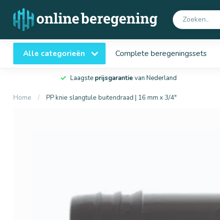
Alle categorieën
Complete beregeningssets
Laagste
prijsgarantie
van Nederland
Home
/
PP knie slangtule buitendraad | 16 mm x 3/4"