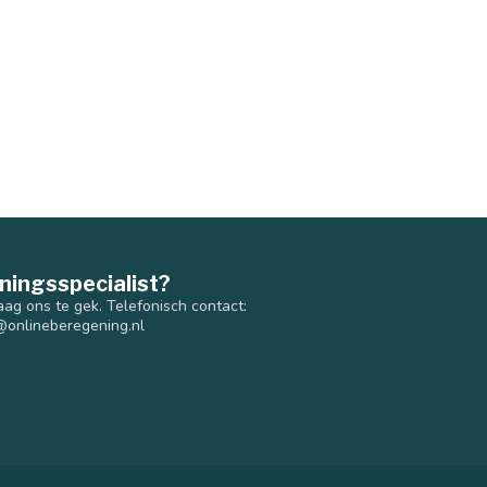
ningsspecialist?
aag ons te gek. Telefonisch contact:
@onlineberegening.nl