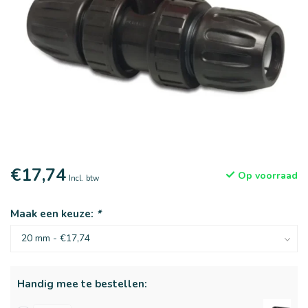
€17,74
Op voorraad
Incl. btw
Maak een keuze:
*
Handig mee te bestellen: