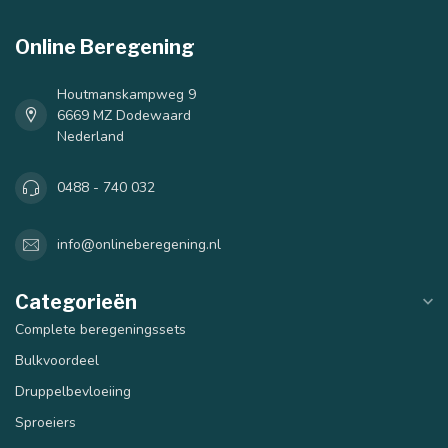
Online Beregening
Houtmanskampweg 9
6669 MZ Dodewaard
Nederland
0488 - 740 032
info@onlineberegening.nl
Categorieën
Complete beregeningssets
Bulkvoordeel
Druppelbevloeiing
Sproeiers