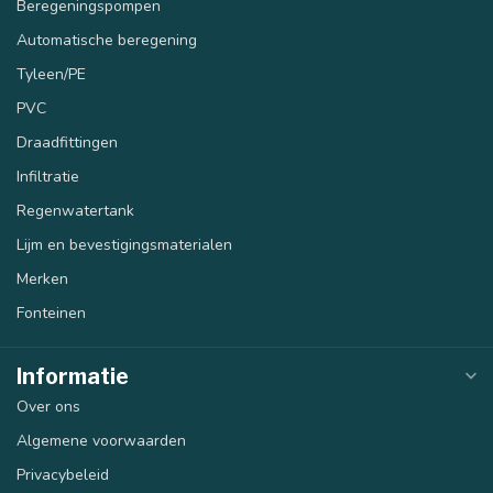
Beregeningspompen
Automatische beregening
Tyleen/PE
PVC
Draadfittingen
Infiltratie
Regenwatertank
Lijm en bevestigingsmaterialen
Merken
Fonteinen
Informatie
Over ons
Algemene voorwaarden
Privacybeleid