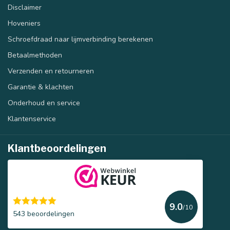
Disclaimer
Hoveniers
Schroefdraad naar lijmverbinding berekenen
Betaalmethoden
Verzenden en retourneren
Garantie & klachten
Onderhoud en service
Klantenservice
Klantbeoordelingen
9.0
/10
543 beoordelingen